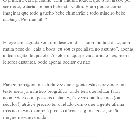
ser russo, estaria também bebendo vodka. É um pouco como
imaginar que todo gaúcho bebe chimarrão e todo mineiro bebe
cachaça. Por que não?
E logo em seguida vem um desmentido – sem muita ênfase, sem
muita pose de “cala a boca, eu sou especialista no assunto”, apenas
a declaração de que ele só bebia uisque; e cada um de nós, meros
leitores distantes, pode apenas aceitar ou não.
Parece bobagem, mas toda vez que a gente está escrevendo um
texto meio jornalístico-biográfico, onde tem que relatar fatos
acontecidos com pessoas distantes, às vezes muitos anos (ou
séculos!) atrás, é preciso ter cuidado com o que a gente afirma –
mas ao mesmo tempo é preciso afirmar alguma coisa, senão
ninguém escreve nada.