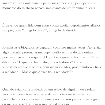
ainda” vai ser contaminada pelas suas emoções e percepções no
momento do relato (o nervosismo diante de um tribunal, p. ex.).
É dever de quem lida com essas coisas aceitar depoimentos alheios,
sempre, com “um grão de sal”, um grão de dúvida.
Jornalistas e biógrafos se deparam com isso muitas vezes. Ao relatar
algo que não presenciaram, dependerão sempre do que outras
pessoas disseram a respeito. O que fazer quando há duas histórias
diferentes? E quando há quatro, cinco histórias? Todas
supostamente são sinceras, bem intencionadas, procurando ser fiéis
à realidade... Mas o que é “ser fiel à realidade”?
Quando estamos reproduzindo um relato de alguém, esse relato
inevitavelmente tem lacunas, e de forma inconsciente vamos
preenchendo essas lacunas da maneira que nos parece mais lógica
ou mais provável, e nem sempre é este o caso.