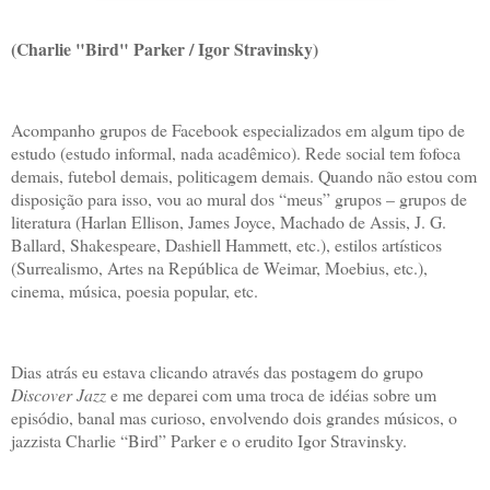
(Charlie "Bird" Parker / Igor Stravinsky)
Acompanho grupos de Facebook especializados em algum tipo de
estudo (estudo informal, nada acadêmico). Rede social tem fofoca
demais, futebol demais, politicagem demais. Quando não estou com
disposição para isso, vou ao mural dos “meus” grupos – grupos de
literatura (Harlan Ellison, James Joyce, Machado de Assis, J. G.
Ballard, Shakespeare, Dashiell Hammett, etc.), estilos artísticos
(Surrealismo, Artes na República de Weimar, Moebius, etc.),
cinema, música, poesia popular, etc.
Dias atrás eu estava clicando através das postagem do grupo
Discover Jazz
e me deparei com uma troca de idéias sobre um
episódio, banal mas curioso, envolvendo dois grandes músicos, o
jazzista Charlie “Bird” Parker e o erudito Igor Stravinsky.