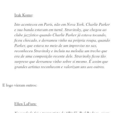
Izak Komo
:
Isto aconteceu em Paris, não em Nova York. Charlie Parker
e sua banda estavam em turnê. Stravinsky, que chegou ao
clube jazzístico quando Charlie Parker já estava tocando,
ficou chocado, e derramou vinho na própria roupa, quando
Parker, que estava no meio de um improviso no sax,
reconheceu Stravinsky e incluiu na melodia um trecho que
era de uma composição recente dele. Stravinsky ficou tão
surpreso que derramou vinho sobre si mesmo. É assim que
grandes artistas reconhecem e valorizam uns aos outros.
E logo vieram outros:
Ellen LaFurn:
Na verdade foi o trumpetista de “Bird”, Red Rodney, quem