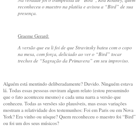
reconheceu o maestro na platéia e avisou a “Bird” de sua
presença.
Graeme Gerard:
A versão que eu li foi de que Stravinsky bateu com o copo
na mesa, com força, deliciado ao ver o “Bird” tocar
trechos de “Sagração da Primavera” em seu improviso.
Alguém está mentindo deliberadamente? Duvido. Ninguém estava
lá. Todas essas pessoas ouviram algum relato (estou presumindo
que o fato aconteceu mesmo) e cada uma narra a versão que
conheceu. Todas as versões são plausíveis, mas essas variações
mostram a relatividade dos testemunhos: Foi em Paris ou em Nova
York? Era vinho ou uísque? Quem reconheceu o maestro foi “Bird”
ou foi um dos seus músicos?