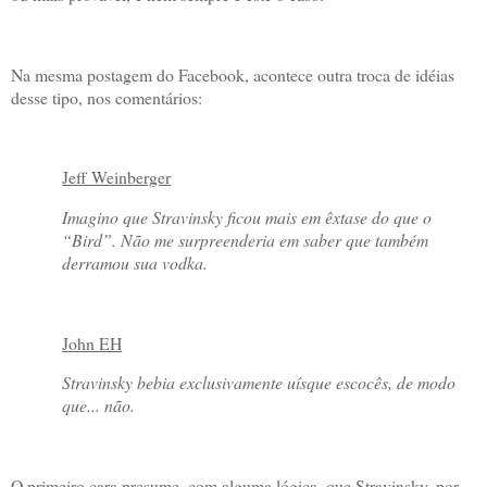
Na mesma postagem do Facebook, acontece outra troca de idéias
desse tipo, nos comentários:
Jeff Weinberger
Imagino que Stravinsky ficou mais em êxtase do que o
“Bird”. Não me surpreenderia em saber que também
derramou sua vodka.
John EH
Stravinsky bebia exclusivamente uísque escocês, de modo
que... não.
O primeiro cara presume, com alguma lógica, que Stravinsky, por