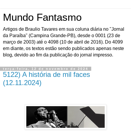
Mundo Fantasmo
Artigos de Braulio Tavares em sua coluna diária no "Jornal
da Paraíba" (Campina Grande-PB), desde o 0001 (23 de
março de 2003) até o 4098 (10 de abril de 2016). Do 4099
em diante, os textos estão sendo publicados apenas neste
blog, devido ao fim da publicação do jornal impresso.
terça-feira, 12 de novembro de 2024
5122) A história de mil faces
(12.11.2024)