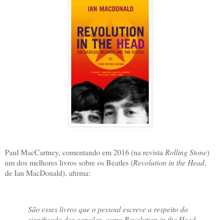
Paul MacCartney, comentando em 2016 (na revista
Rolling Stone
)
um dos melhores livros sobre os Beatles (
Revolution in the Head
,
de Ian MacDonald), afirma:
São esses livros que o pessoal escreve a respeito do
significado das canções, como
Revolution in the Head
–