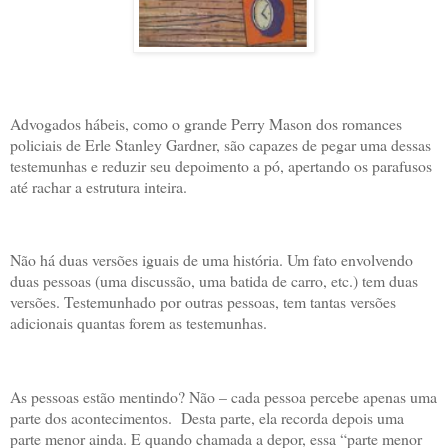
Advogados hábeis, como o grande Perry Mason dos romances
policiais de Erle Stanley Gardner, são capazes de pegar uma dessas
testemunhas e reduzir seu depoimento a pó, apertando os parafusos
até rachar a estrutura inteira.
Não há duas versões iguais de uma história. Um fato envolvendo
duas pessoas (uma discussão, uma batida de carro, etc.) tem duas
versões. Testemunhado por outras pessoas, tem tantas versões
adicionais quantas forem as testemunhas.
As pessoas estão mentindo? Não – cada pessoa percebe apenas uma
parte dos acontecimentos. Desta parte, ela recorda depois uma
parte menor ainda. E quando chamada a depor, essa “parte menor