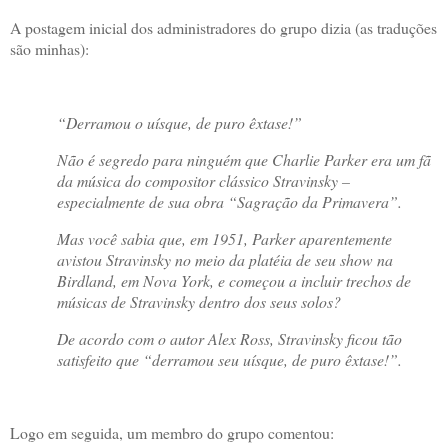
A postagem inicial dos administradores do grupo dizia (as traduções
são minhas):
“Derramou o uísque, de puro êxtase!”
Não é segredo para ninguém que Charlie Parker era um fã
da música do compositor clássico Stravinsky –
especialmente de sua obra “Sagração da Primavera”.
Mas você sabia que, em 1951, Parker aparentemente
avistou Stravinsky no meio da platéia de seu show na
Birdland, em Nova York, e começou a incluir trechos de
músicas de Stravinsky dentro dos seus solos?
De acordo com o autor Alex Ross, Stravinsky ficou tão
satisfeito que “derramou seu uísque, de puro êxtase!”.
Logo em seguida, um membro do grupo comentou: