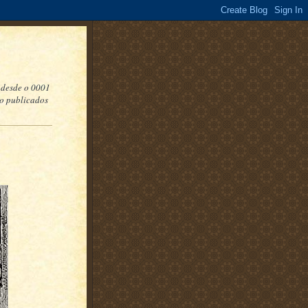
 desde o 0001
do publicados