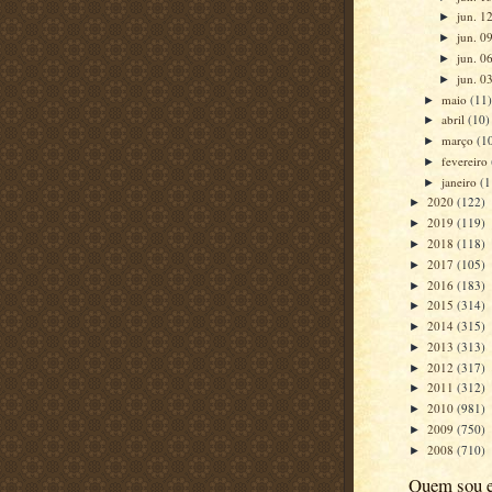
jun. 1
►
jun. 0
►
jun. 0
►
jun. 0
►
maio
(11
►
abril
(10)
►
março
(1
►
fevereiro
►
janeiro
(1
►
2020
(122)
►
2019
(119)
►
2018
(118)
►
2017
(105)
►
2016
(183)
►
2015
(314)
►
2014
(315)
►
2013
(313)
►
2012
(317)
►
2011
(312)
►
2010
(981)
►
2009
(750)
►
2008
(710)
►
Quem sou 