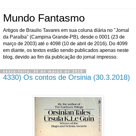
Mundo Fantasmo
Artigos de Braulio Tavares em sua coluna diária no "Jornal
da Paraíba" (Campina Grande-PB), desde o 0001 (23 de
março de 2003) até o 4098 (10 de abril de 2016). Do 4099
em diante, os textos estão sendo publicados apenas neste
blog, devido ao fim da publicação do jornal impresso.
sexta-feira, 30 de março de 2018
4330) Os contos de Orsinia (30.3.2018)