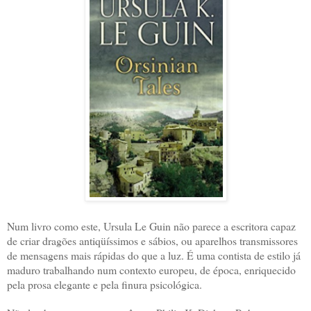
Num livro como este, Ursula Le Guin não parece a escritora capaz
de criar dragões antiqüíssimos e sábios, ou aparelhos transmissores
de mensagens mais rápidas do que a luz. É uma contista de estilo já
maduro trabalhando num contexto europeu, de época, enriquecido
pela prosa elegante e pela finura psicológica.