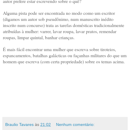
autor prefere estar escrevendo sobre o quê?
Alguma pista pode ser encontrada no modo como um escritor
(digamos um autor sob pseudônimo, num manuscrito inédito
inscrito num concurso) trata as tarefas domésticas tradicionalmente
atribuídas à mulher: varrer, lavar roupa, lavar pratos, remendar
roupas, limpar quintal, banhar crianças.
É mais fácil encontrar uma mulher que escreva sobre tiroteios,
espancamentos, batalhas galácticas ou façanhas militares do que um
homem que escreva (com certa propriedade) sobre os temas acima.
Braulio Tavares
às
21:02
Nenhum comentário: