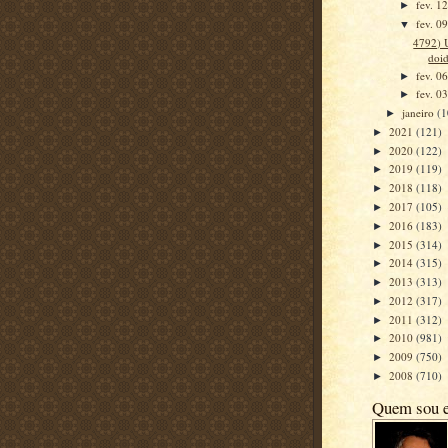
fev. 1
►
fev. 0
▼
4792) 
doi
fev. 0
►
fev. 0
►
janeiro
(1
►
2021
(121)
►
2020
(122)
►
2019
(119)
►
2018
(118)
►
2017
(105)
►
2016
(183)
►
2015
(314)
►
2014
(315)
►
2013
(313)
►
2012
(317)
►
2011
(312)
►
2010
(981)
►
2009
(750)
►
2008
(710)
►
Quem sou 