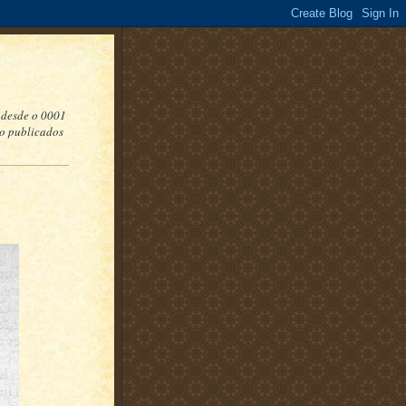
 desde o 0001
do publicados